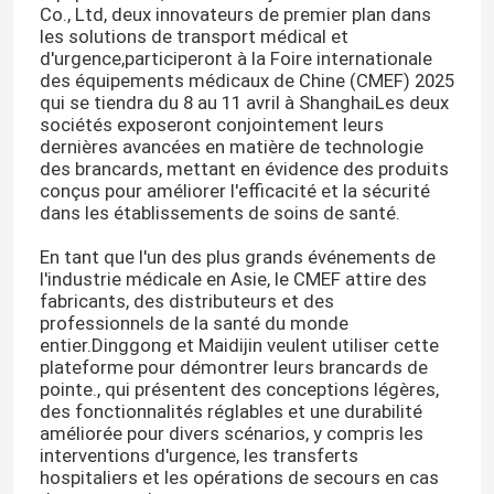
Co., Ltd, deux innovateurs de premier plan dans
les solutions de transport médical et
d'urgence,participeront à la Foire internationale
des équipements médicaux de Chine (CMEF) 2025
qui se tiendra du 8 au 11 avril à ShanghaiLes deux
sociétés exposeront conjointement leurs
dernières avancées en matière de technologie
des brancards, mettant en évidence des produits
conçus pour améliorer l'efficacité et la sécurité
dans les établissements de soins de santé.
En tant que l'un des plus grands événements de
l'industrie médicale en Asie, le CMEF attire des
fabricants, des distributeurs et des
professionnels de la santé du monde
entier.Dinggong et Maidijin veulent utiliser cette
À la maison
plateforme pour démontrer leurs brancards de
pointe., qui présentent des conceptions légères,
des fonctionnalités réglables et une durabilité
Produits
améliorée pour divers scénarios, y compris les
interventions d'urgence, les transferts
hospitaliers et les opérations de secours en cas
Vidéos