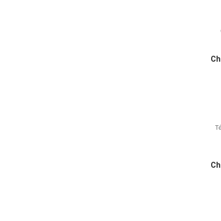
Ch
Té
Ch