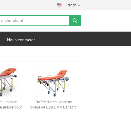
French
Nous contacter
fidentialité
Les affaires
d'aluminium
Civière d'ambulance de
e pliable pour
pliage de L1900MM Bariatric
patient hauteur
patient de transfert de 75
e réglable
degrés
tage