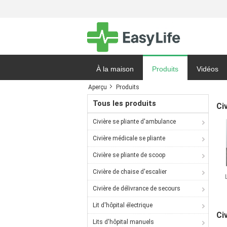
À la maison
Produits
Vidéos
Aperçu
Produits
Demande 
Tous les produits
Ci
Civière se pliante d'ambulance
Civière médicale se pliante
Civière se pliante de scoop
Civière de chaise d'escalier
Civière de délivrance de secours
Lit d'hôpital électrique
Ci
Lits d'hôpital manuels