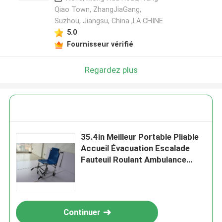
Qiao Town, ZhangJiaGang,
Suzhou, Jiangsu, China ,LA CHINE
5.0
Fournisseur vérifié
Regardez plus
35.4in Meilleur Portable Pliable
Accueil Évacuation Escalade
Fauteuil Roulant Ambulance
Escalier Chaise Stretch
Continuer