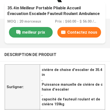
35.4in Meilleur Portable Pliable Accueil
Évacuation Escalade Fauteuil Roulant Ambulance
Escalier Chaise Stretch
MOQ：20 morceaux
Prix：$60.00 - $ 56.00 /Pieces 20-49 Pieces
meilleur prix
Contactez nous
DESCRIPTION DE PRODUIT
civière de chaise d'escalier de 35.4
in
,
Puissance manuelle de civière de c
Surligner:
haise d'escalier
,
capacité de fauteuil roulant et de
civière 159kg