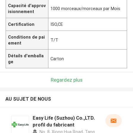
Capacité d'approv
1000 morceaux/morceaux par Mois
isionnement
Certification
ISO,CE
Conditions de pai
T/T
ement
Détails d'emballa
Carton
ge
Regardez plus
AU SUJET DE NOUS
Easy Life (Suzhou) Co.,LTD.
profil du fabricant
No. 8, Xiong Hua Road, Tang