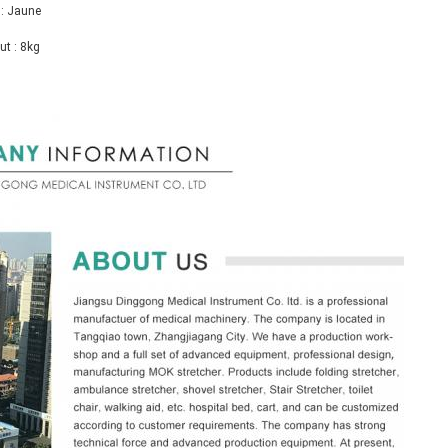
 : Jaune
ut : 8kg