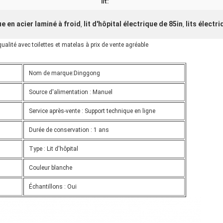
lit:
ue en acier laminé à froid
lit d'hôpital électrique de 85in
lits électr
,
,
qualité avec toilettes et matelas à prix de vente agréable
Nom de marque:Dinggong
Source d'alimentation : Manuel
Service après-vente : Support technique en ligne
Durée de conservation : 1 ans
Type : Lit d'hôpital
Couleur blanche
Échantillons : Oui