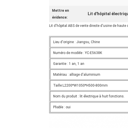
Mettre en
Lit d'hôpital électriq
évidence:
Lit d'hôpital ABS de vente directe d'usine de haute 
Lieu d'origine : Jiangsu, Chine
Numéro de modèle : YC-E5638K
Garantie : 1 an, 1 an
Matériau : alliage d'aluminium
Taille:L2200*W1050*H500-800mm
Nom du produit : lit électrique à huit fonctions.
Pliable : oui