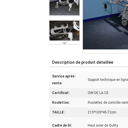
Description de produit détaillée
Service après-
Support technique en lign
vente:
Certificat:
OIN DE LA CE
Roulettes:
Roulettes de contrôle cent
TAILLE:
215*105*45-72cm
Cadre de lit:
Haut acier de Qulity