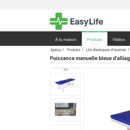
À la maison
Produits
Vidéos
Aperçu
Produits
Lits électriques d'examen
Demande 
Puissance manuelle bleue d'alliag