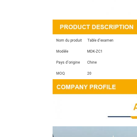
Nom du produit
Table d'examen
Modèle
MDK-ZC1
Pays d'origine
Chine
MOQ
20