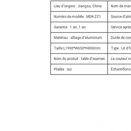
Lieu d'origine : Jiangsu, Chine
Nom de mar
Numéro de modèle : MDK-ZC1
Source d'ali
Garantie : 1 an, 1 an
Service après
Matériau : alliage d'aluminium
Durée de con
Taille:L1900*W650*H800mm
Type : Lit d'
Nom du produit : table d'examen.
La couleur n
Pliable : oui
Échantillons