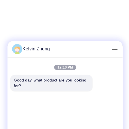
Kelvin Zheng
12:10 PM
Good day, what product are you looking 
for?