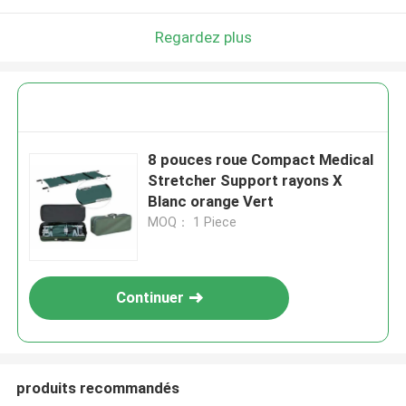
Regardez plus
8 pouces roue Compact Medical
Stretcher Support rayons X
Blanc orange Vert
MOQ： 1 Piece
Continuer
produits recommandés