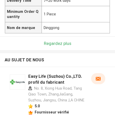
Delivery Time
7~20 work days
Minimum Order Q
1 Piece
uantity
Nom de marque
Dinggong
Regardez plus
AU SUJET DE NOUS
Easy Life (Suzhou) Co.,LTD.
profil du fabricant
No. 8, Xiong Hua Road, Tang
Qiao Town, ZhangJiaGang,
Suzhou, Jiangsu, China ,LA CHINE
5.0
Fournisseur vérifié