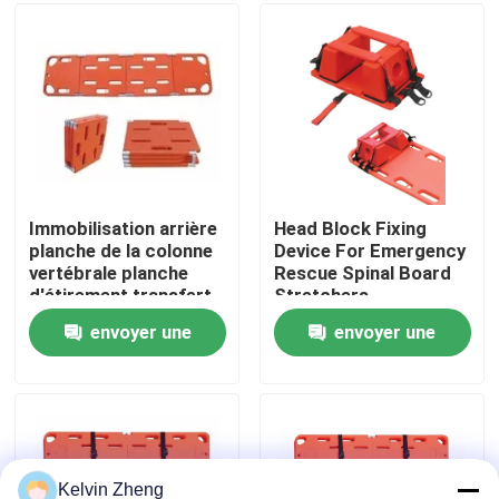
À propos de nous
Visite de l'usine
Contrôle de la qualité
Immobilisation arrière
Head Block Fixing
planche de la colonne
Device For Emergency
vertébrale planche
Rescue Spinal Board
Nous contacter
d'étirement transfert
Stretchers
du patient avec
envoyer une
envoyer une
l'immobilisateur de la
Nouvelles
tête
demande
demande
Les affaires
Demandez un devis
Kelvin Zheng