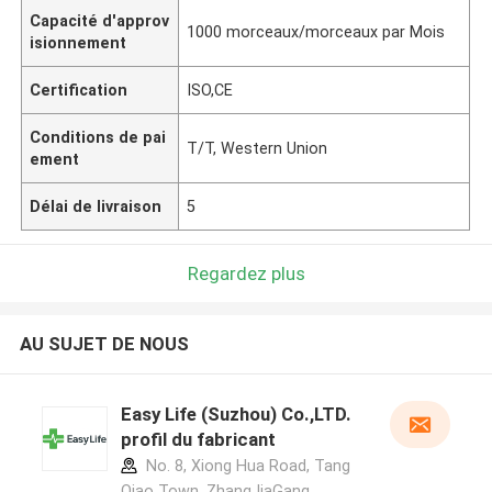
Capacité d'approv
1000 morceaux/morceaux par Mois
isionnement
Certification
ISO,CE
Conditions de pai
T/T, Western Union
ement
Délai de livraison
5
Regardez plus
AU SUJET DE NOUS
Easy Life (Suzhou) Co.,LTD.
profil du fabricant
No. 8, Xiong Hua Road, Tang
Qiao Town, ZhangJiaGang,