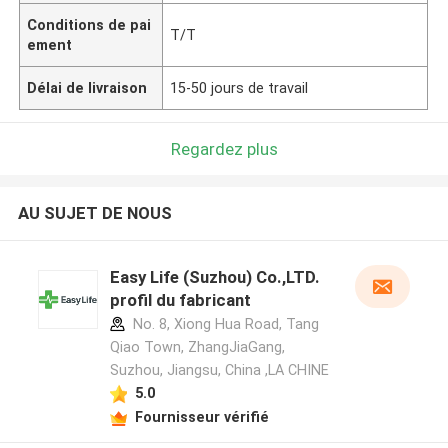
Conditions de pai
T/T
ement
Délai de livraison
15-50 jours de travail
Regardez plus
AU SUJET DE NOUS
Easy Life (Suzhou) Co.,LTD.
profil du fabricant
No. 8, Xiong Hua Road, Tang
Qiao Town, ZhangJiaGang,
Suzhou, Jiangsu, China ,LA CHINE
5.0
Fournisseur vérifié