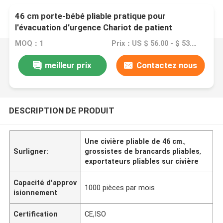
46 cm porte-bébé pliable pratique pour
l'évacuation d'urgence Chariot de patient
Roquettes de petite taille
MOQ：1
Prix：US $ 56.00 - $ 53.00/ pcs
meilleur prix
Contactez nous
DESCRIPTION DE PRODUIT
Une civière pliable de 46 cm.
,
Surligner:
grossistes de brancards pliables
,
exportateurs pliables sur civière
Capacité d'approv
1000 pièces par mois
isionnement
Certification
CE,ISO