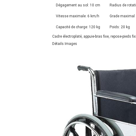
Dégagement au sol: 10 cm
Radius de rotat
Vitesse maximale: 6 km/h
Grade maximal 
Capacité de charge: 120 kg
Poids: 20 kg
Cadre électroplaté, appuie-bras fixe, repose-pieds fi
Détails Images