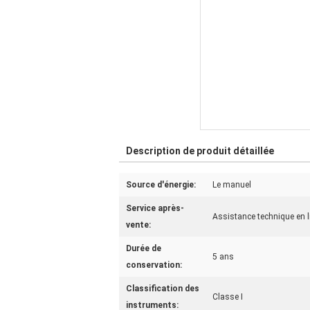
Description de produit détaillée
Source d'énergie:
Le manuel
Service après-
Assistance technique en l
vente:
Durée de
5 ans
conservation:
Classification des
Classe I
instruments: