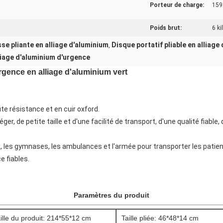
Porteur de charge:
159
Poids brut:
6 k
e pliante en alliage d'aluminium
Disque portatif pliable en alliage
,
liage d'aluminium d'urgence
gence en alliage d'aluminium vert
ute résistance et en cuir oxford.
ger, de petite taille et d'une facilité de transport, d'une qualité fiable, 
x, les gymnases, les ambulances et l'armée pour transporter les patien
e fiables.
Paramètres du produit
ille du produit: 214*55*12 cm
Taille pliée: 46*48*14 cm