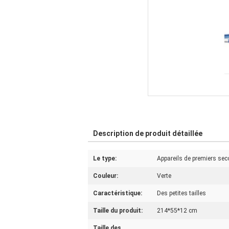
Description de produit détaillée
Le type:
Appareils de premiers sec
Couleur:
Verte
Caractéristique:
Des petites tailles
Taille du produit:
214*55*12 cm
Taille des