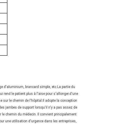
ge d'aluminium, brancard simple, etc.La partie du
i rend le patient plus à l'aise pour s'allonger.d'une
e sur le chemin de l'hôpital.Il adopte la conception
 des jambes de support lorsqu'il n'y a pas assez de
ur le chemin du médecin. Il convient principalement
r une utilisation d'urgence dans les entreprises,