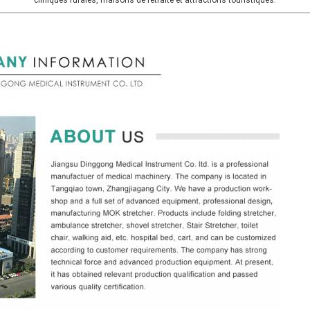
cliniques rurales, maisons de retraite et attractions touristiques.