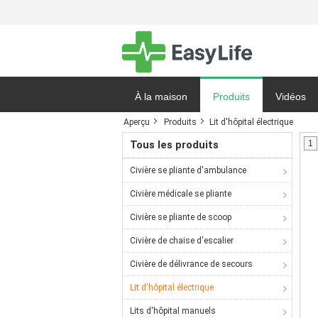
À la maison
Produits
Vidéos
Aperçu
Produits
Lit d'hôpital électrique
Demande 
Tous les produits
1
Civière se pliante d'ambulance
Civière médicale se pliante
Civière se pliante de scoop
Civière de chaise d'escalier
Civière de délivrance de secours
Lit d'hôpital électrique
Lits d'hôpital manuels