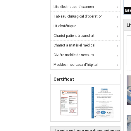
Lits électriques d'examen
Tableau chirurgical d'opération
Li
Lit obstétrique
Chariot patient à transfert
Chariot à matériel médical
Civière mobile de secours
Meubles médicaux d'hôpital
Certificat
Je suis en ligne une discussion en